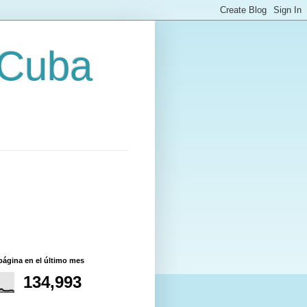
 Cuba
página en el último mes
134,993